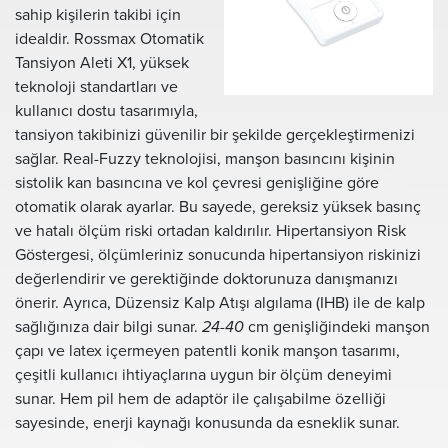
sahip kişilerin takibi için
idealdir. Rossmax Otomatik
Tansiyon Aleti X1, yüksek
teknoloji standartları ve
kullanıcı dostu tasarımıyla,
tansiyon takibinizi güvenilir bir şekilde gerçekleştirmenizi
sağlar. Real-Fuzzy teknolojisi, manşon basıncını kişinin
sistolik kan basıncına ve kol çevresi genişliğine göre
otomatik olarak ayarlar. Bu sayede, gereksiz yüksek basınç
ve hatalı ölçüm riski ortadan kaldırılır. Hipertansiyon Risk
Göstergesi, ölçümleriniz sonucunda hipertansiyon riskinizi
değerlendirir ve gerektiğinde doktorunuza danışmanızı
önerir. Ayrıca, Düzensiz Kalp Atışı algılama (IHB) ile de kalp
sağlığınıza dair bilgi sunar.
24-40
cm genişliğindeki manşon
çapı ve latex içermeyen patentli konik manşon tasarımı,
çeşitli kullanıcı ihtiyaçlarına uygun bir ölçüm deneyimi
sunar. Hem pil hem de adaptör ile çalışabilme özelliği
sayesinde, enerji kaynağı konusunda da esneklik sunar.