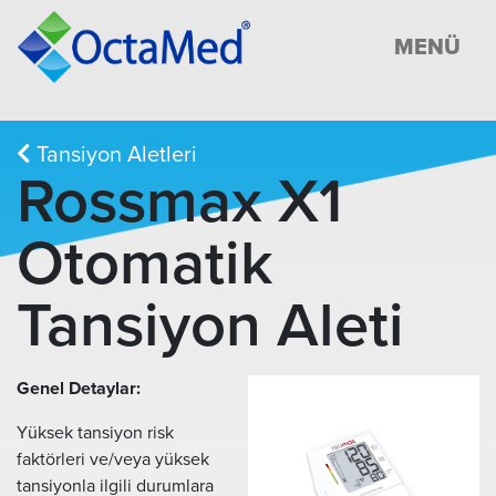
MENÜ
Tansiyon Aletleri
Rossmax X1
Otomatik
Tansiyon Aleti
Genel Detaylar:
Yüksek tansiyon risk
faktörleri ve/veya yüksek
tansiyonla ilgili durumlara