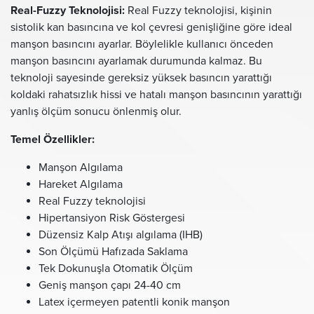
Real-Fuzzy Teknolojisi:
Real Fuzzy teknolojisi, kişinin
sistolik kan basıncına ve kol çevresi genişliğine göre ideal
manşon basıncını ayarlar. Böylelikle kullanıcı önceden
manşon basıncını ayarlamak durumunda kalmaz. Bu
teknoloji sayesinde gereksiz yüksek basıncın yarattığı
koldaki rahatsızlık hissi ve hatalı manşon basıncının yarattığı
yanlış ölçüm sonucu önlenmiş olur.
Temel Özellikler:
Manşon Algılama
Hareket Algılama
Real Fuzzy teknolojisi
Hipertansiyon Risk Göstergesi
Düzensiz Kalp Atışı algılama (IHB)
Son Ölçümü Hafızada Saklama
Tek Dokunuşla Otomatik Ölçüm
Geniş manşon çapı 24-40 cm
Latex içermeyen patentli konik manşon