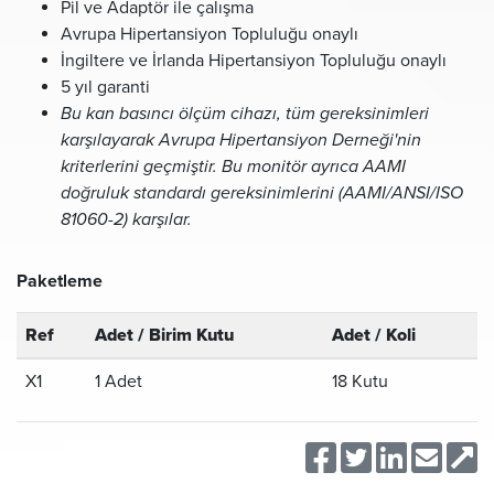
Pil ve Adaptör ile çalışma
Avrupa Hipertansiyon Topluluğu onaylı
İngiltere ve İrlanda Hipertansiyon Topluluğu onaylı
5 yıl garanti
Bu kan basıncı ölçüm cihazı, tüm gereksinimleri
karşılayarak Avrupa Hipertansiyon Derneği'nin
kriterlerini geçmiştir. Bu monitör ayrıca AAMI
doğruluk standardı gereksinimlerini (AAMI/ANSI/ISO
81060-2) karşılar.
Paketleme
Ref
Adet / Birim Kutu
Adet / Koli
X1
1 Adet
18 Kutu