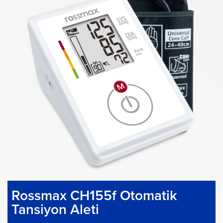
Rossmax CH155f Otomatik
Tansiyon Aleti