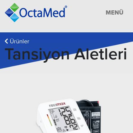
MENÜ
Ürünler
Tansiyon Aletleri