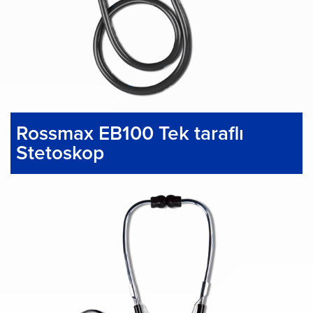
Rossmax EB100 Tek taraflı
Stetoskop