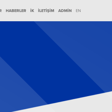
R
HABERLER
İK
İLETIŞIM
ADMIN
EN