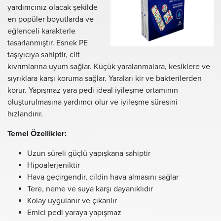
yardımcınız olacak şekilde
en popüler boyutlarda ve
eğlenceli karakterle
tasarlanmıştır. Esnek PE
taşıyıcıya sahiptir, cilt
kıvrımlarına uyum sağlar. Küçük yaralanmalara, kesiklere ve
sıyrıklara karşı koruma sağlar. Yaraları kir ve bakterilerden
korur. Yapışmaz yara pedi ideal iyileşme ortamının
oluşturulmasına yardımcı olur ve iyileşme süresini
hızlandırır.
Temel Özellikler:
Uzun süreli güçlü yapışkana sahiptir
Hipoalerjeniktir
Hava geçirgendir, cildin hava almasını sağlar
Tere, neme ve suya karşı dayanıklıdır
Kolay uygulanır ve çıkarılır
Emici pedi yaraya yapışmaz