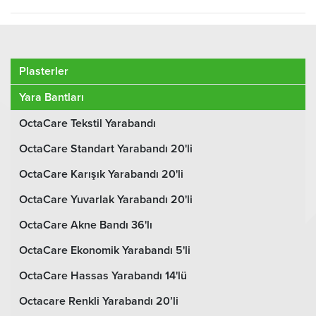
Plasterler
Yara Bantları
OctaCare Tekstil Yarabandı
OctaCare Standart Yarabandı 20'li
OctaCare Karışık Yarabandı 20'li
OctaCare Yuvarlak Yarabandı 20'li
OctaCare Akne Bandı 36'lı
OctaCare Ekonomik Yarabandı 5'li
OctaCare Hassas Yarabandı 14'lü
Octacare Renkli Yarabandı 20’li