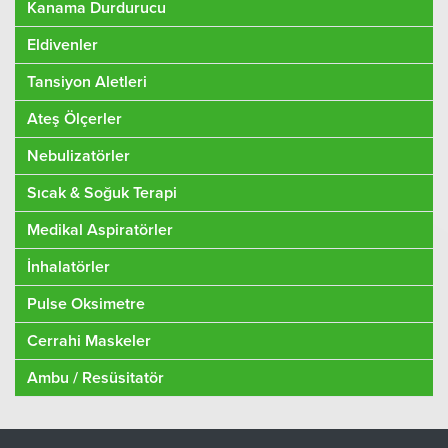
Kanama Durdurucu
Eldivenler
Tansiyon Aletleri
Ateş Ölçerler
Nebulizatörler
Sıcak & Soğuk Terapi
Medikal Aspiratörler
İnhalatörler
Pulse Oksimetre
Cerrahi Maskeler
Ambu / Resüsitatör