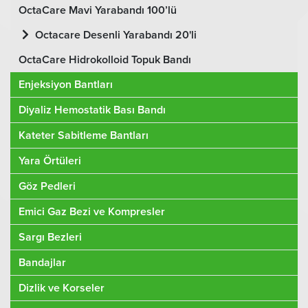
OctaCare Mavi Yarabandı 100’lü
Octacare Desenli Yarabandı 20'li
OctaCare Hidrokolloid Topuk Bandı
Enjeksiyon Bantları
Diyaliz Hemostatik Bası Bandı
Kateter Sabitleme Bantları
Yara Örtüleri
Göz Pedleri
Emici Gaz Bezi ve Kompresler
Sargı Bezleri
Bandajlar
Dizlik ve Korseler