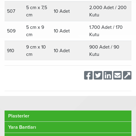
5 cm x 7,5
2.000 Adet / 200
507
10 Adet
cm
Kutu
5 cm x 9
1.700 Adet / 170
509
10 Adet
cm
Kutu
9 cm x 10
900 Adet / 90
910
10 Adet
cm
Kutu
Plasterler
Yara Bantları