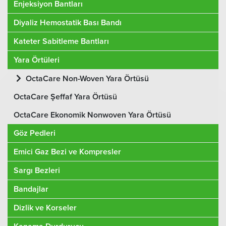
Enjeksiyon Bantları
Diyaliz Hemostatik Bası Bandı
Kateter Sabitleme Bantları
Yara Örtüleri
OctaCare Non-Woven Yara Örtüsü
OctaCare Şeffaf Yara Örtüsü
OctaCare Ekonomik Nonwoven Yara Örtüsü
Göz Pedleri
Emici Gaz Bezi ve Kompresler
Sargı Bezleri
Bandajlar
Dizlik ve Korseler