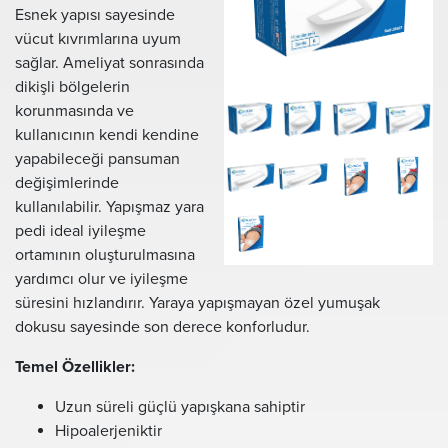
Esnek yapısı sayesinde
vücut kıvrımlarına uyum
sağlar. Ameliyat sonrasında
dikişli bölgelerin
korunmasında ve
kullanıcının kendi kendine
yapabileceği pansuman
değişimlerinde
kullanılabilir. Yapışmaz yara
pedi ideal iyileşme
ortamının oluşturulmasına
yardımcı olur ve iyileşme
süresini hızlandırır. Yaraya yapışmayan özel yumuşak
dokusu sayesinde son derece konforludur.
Temel Özellikler:
Uzun süreli güçlü yapışkana sahiptir
Hipoalerjeniktir