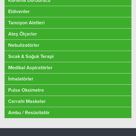
Kanama Durdurucu
Eldivenler
Tansiyon Aletleri
Ateş Ölçerler
Nebulizatörler
Sıcak & Soğuk Terapi
Medikal Aspiratörler
İnhalatörler
Pulse Oksimetre
Cerrahi Maskeler
Ambu / Resüsitatör