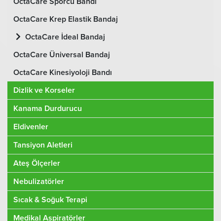
OctaCare Sporcu Bandı
OctaCare Krep Elastik Bandaj
OctaCare İdeal Bandaj
OctaCare Üniversal Bandaj
OctaCare Kinesiyoloji Bandı
Dizlik ve Korseler
Kanama Durdurucu
Eldivenler
Tansiyon Aletleri
Ateş Ölçerler
Nebulizatörler
Sıcak & Soğuk Terapi
Medikal Aspiratörler