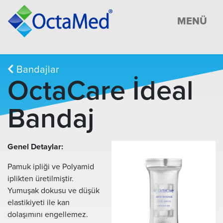
MENÜ
Bandajlar
OctaCare İdeal
Bandaj
Genel Detaylar:
Pamuk ipliği ve Polyamid
iplikten üretilmiştir.
Yumuşak dokusu ve düşük
elastikiyeti ile kan
dolaşımını engellemez.