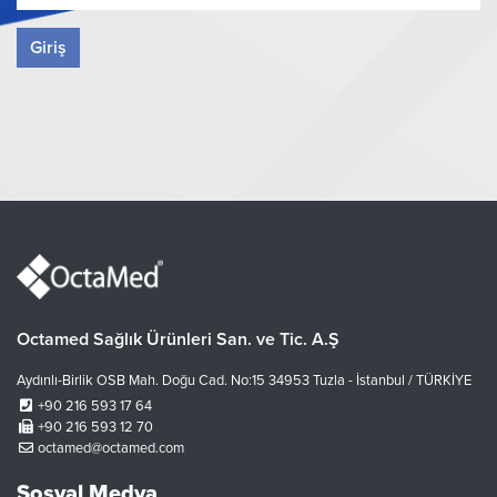
Giriş
Octamed Sağlık Ürünleri San. ve Tic. A.Ş
Aydınlı-Birlik OSB Mah. Doğu Cad. No:15 34953 Tuzla - İstanbul / TÜRKİYE
+90 216 593 17 64
+90 216 593 12 70
octamed@octamed.com
Sosyal Medya