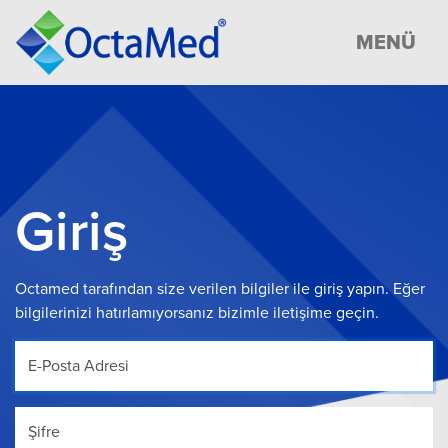
MENÜ
Giriş
Octamed tarafından size verilen bilgiler ile giriş yapın. Eğer
bilgilerinizi hatırlamıyorsanız bizimle iletişime geçin.
E-Posta Adresi
Şifre