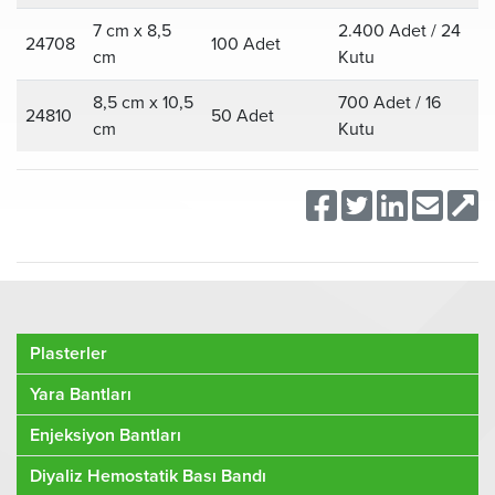
7 cm x 8,5
2.400 Adet / 24
24708
100 Adet
cm
Kutu
8,5 cm x 10,5
700 Adet / 16
24810
50 Adet
cm
Kutu
Plasterler
Yara Bantları
Enjeksiyon Bantları
Diyaliz Hemostatik Bası Bandı