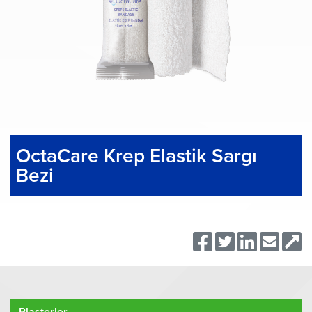
OctaCare Krep Elastik Sargı
Bezi
Plasterler