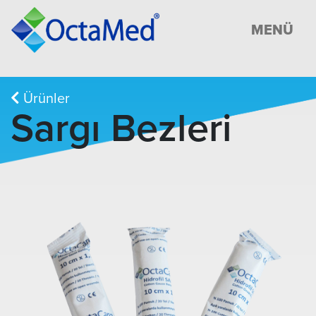
MENÜ
Ürünler
Sargı Bezleri