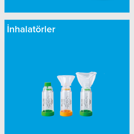
İnhalatörler