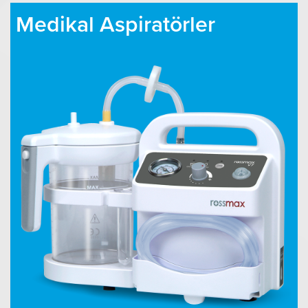
Medikal Aspiratörler