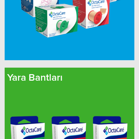
Yara Bantları