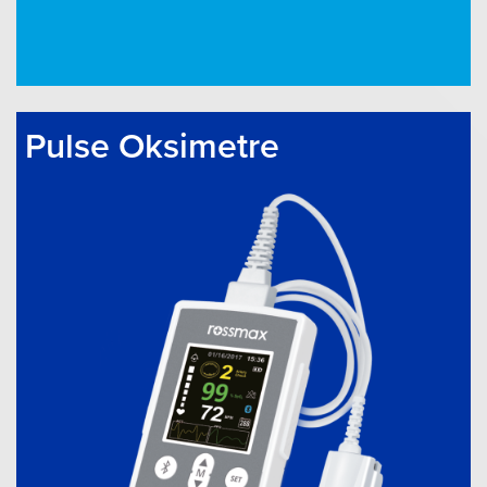
Pulse Oksimetre