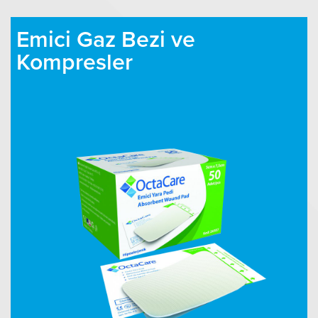
Emici Gaz Bezi ve
Kompresler