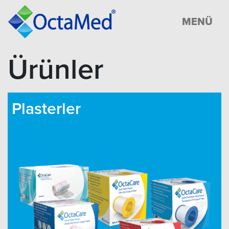
MENÜ
Ürünler
Plasterler