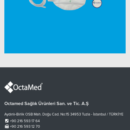
Octamed Sağlık Ürünleri San. ve Tic. A.Ş
Aydınlı-Birlik OSB Mah. Doğu Cad. No:15 34953 Tuzla - İstanbul / TÜRKİYE
+90 216 593 17 64
+90 216 593 12 70