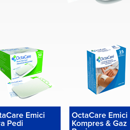
taCare Emici
OctaCare Emici
ra Pedi
Kompres & Gaz