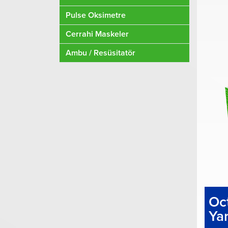
Pulse Oksimetre
Cerrahi Maskeler
Ambu / Resüsitatör
Oc
Ya