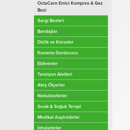
OctaCare Emici Kompres & Gaz
Bezi
Sargı Bezleri
Bandajlar
Dizlik ve Korseler
Kanama Durdurucu
Eldivenler
Tansiyon Aletleri
Ateş Ölçerler
Nebulizatörler
Sıcak & Soğuk Terapi
Medikal Aspiratörler
İnhalatörler