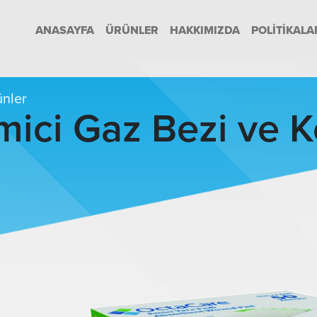
ANASAYFA
ÜRÜNLER
HAKKIMIZDA
POLITIKALA
nler
mici Gaz Bezi ve 