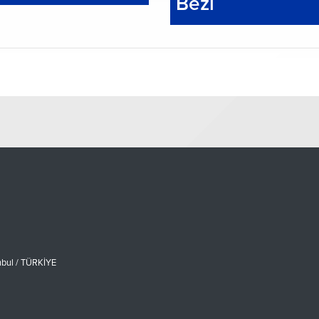
Bezi
nbul / TÜRKİYE