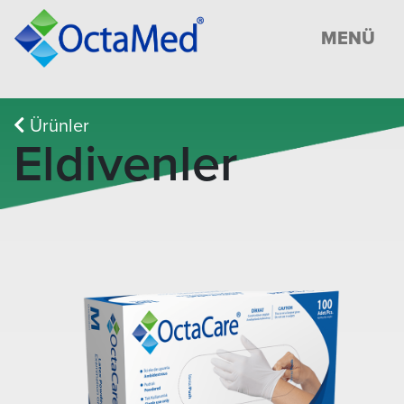
MENÜ
Ürünler
Eldivenler