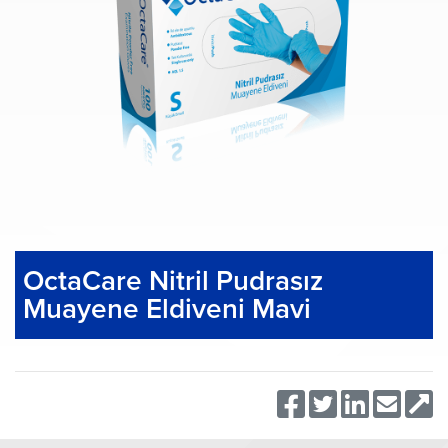
OctaCare Nitril Pudrasız
Muayene Eldiveni Mavi