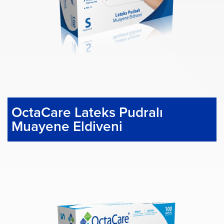
OctaCare Lateks Pudralı
Muayene Eldiveni