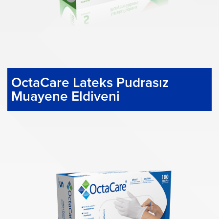
OctaCare Lateks Pudrasız
Muayene Eldiveni