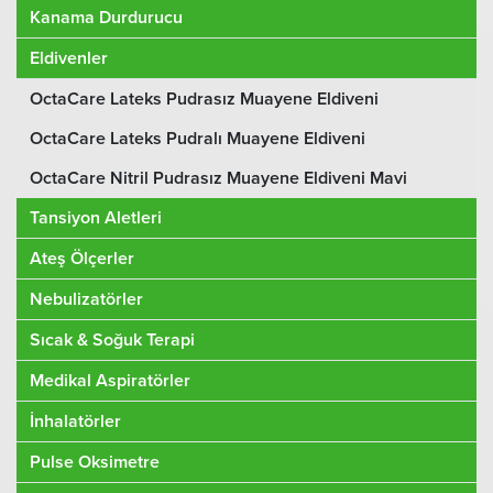
Kanama Durdurucu
Eldivenler
OctaCare Lateks Pudrasız Muayene Eldiveni
OctaCare Lateks Pudralı Muayene Eldiveni
OctaCare Nitril Pudrasız Muayene Eldiveni Mavi
Tansiyon Aletleri
Ateş Ölçerler
Nebulizatörler
Sıcak & Soğuk Terapi
Medikal Aspiratörler
İnhalatörler
Pulse Oksimetre