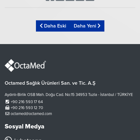
Daha Eski
Daha Yeni
Octamed Sağlık Ürünleri San. ve Tic. A.Ş
Aydınlı-Birlik OSB Mah. Doğu Cad. No:15 34953 Tuzla - İstanbul / TÜRKİYE
+90 216 593 17 64
+90 216 593 12 70
octamed@octamed.com
Sosyal Medya